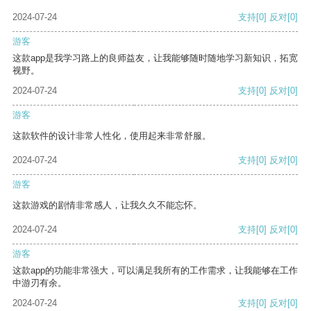
2024-07-24
支持
[0]
反对
[0]
游客
这款app是我学习路上的良师益友，让我能够随时随地学习新知识，拓宽
视野。
2024-07-24
支持
[0]
反对
[0]
游客
这款软件的设计非常人性化，使用起来非常舒服。
2024-07-24
支持
[0]
反对
[0]
游客
这款游戏的剧情非常感人，让我久久不能忘怀。
2024-07-24
支持
[0]
反对
[0]
游客
这款app的功能非常强大，可以满足我所有的工作需求，让我能够在工作
中游刃有余。
2024-07-24
支持
[0]
反对
[0]