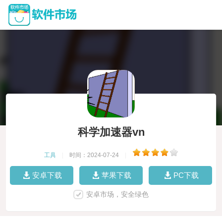
科学加速器vn
工具
|
时间：2024-07-24
|
安卓下载
苹果下载
PC下载
安卓市场，安全绿色