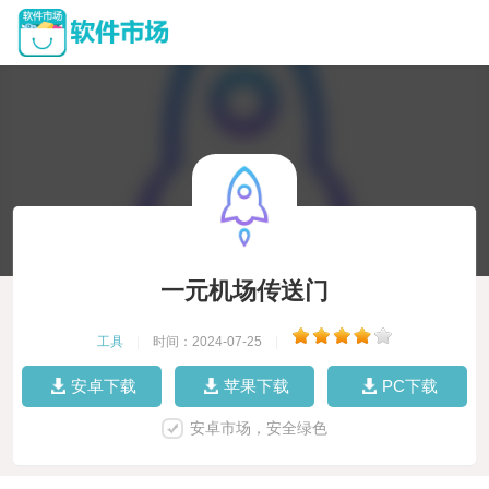
一元机场传送门
工具
|
时间：2024-07-25
|
安卓下载
苹果下载
PC下载
安卓市场，安全绿色